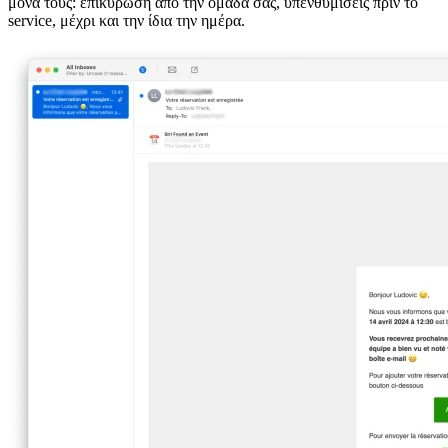
μόνα τους: επικύρωση από την ομάδα σας, υπενθυμίσεις πριν το
service, μέχρι και την ίδια την ημέρα.