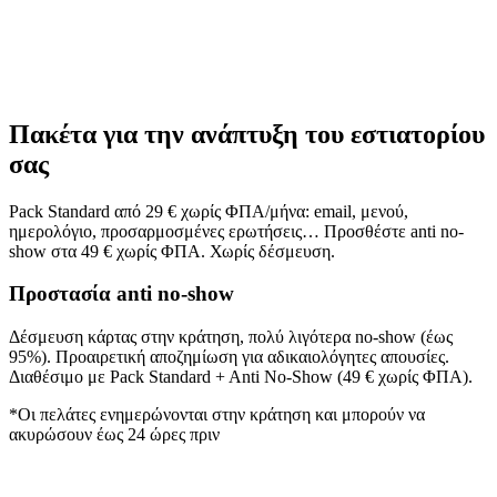
Πακέτα για την ανάπτυξη του εστιατορίου
σας
Pack Standard από 29 € χωρίς ΦΠΑ/μήνα: email, μενού,
ημερολόγιο, προσαρμοσμένες ερωτήσεις… Προσθέστε anti no-
show στα 49 € χωρίς ΦΠΑ. Χωρίς δέσμευση.
Προστασία anti no-show
Δέσμευση κάρτας στην κράτηση, πολύ λιγότερα no-show (έως
95%). Προαιρετική αποζημίωση για αδικαιολόγητες απουσίες.
Διαθέσιμο με Pack Standard + Anti No-Show (49 € χωρίς ΦΠΑ).
*Οι πελάτες ενημερώνονται στην κράτηση και μπορούν να
ακυρώσουν έως 24 ώρες πριν