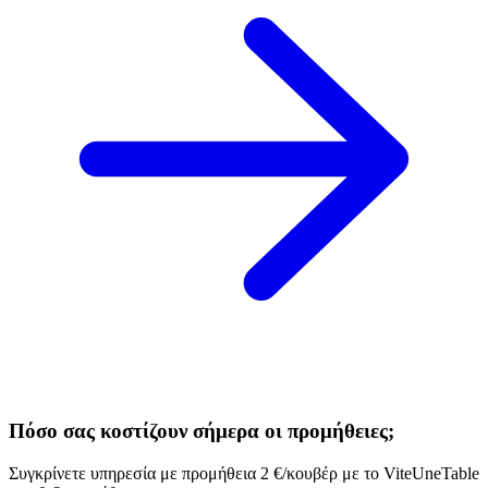
Πόσο σας κοστίζουν σήμερα οι προμήθειες;
Συγκρίνετε υπηρεσία με προμήθεια 2 €/κουβέρ με το ViteUneTable