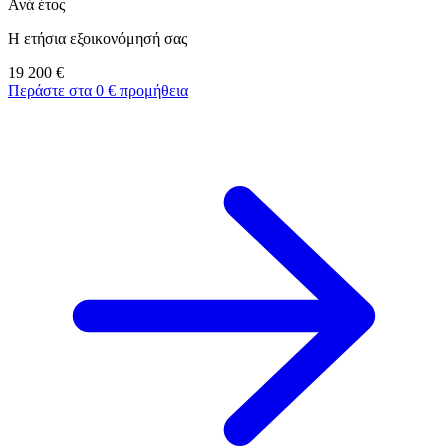
Ανά έτος
Η ετήσια εξοικονόμησή σας
19 200
€
Περάστε στα 0 € προμήθεια