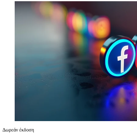
Δωρεάν έκδοση