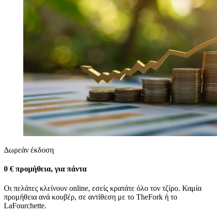
Δωρεάν έκδοση
0 € προμήθεια, για πάντα
Οι πελάτες κλείνουν online, εσείς κρατάτε όλο τον τζίρο. Καμία
προμήθεια ανά κουβέρ, σε αντίθεση με το TheFork ή το
LaFourchette.