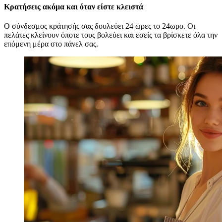
Κρατήσεις ακόμα και όταν είστε κλειστά
Ο σύνδεσμος κράτησής σας δουλεύει 24 ώρες το 24ωρο. Οι
πελάτες κλείνουν όποτε τους βολεύει και εσείς τα βρίσκετε όλα την
επόμενη μέρα στο πάνελ σας.