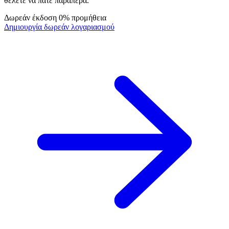
θέλετε να πάτε παραπέρα.
Δωρεάν έκδοση
0% προμήθεια
Δημιουργία δωρεάν λογαριασμού