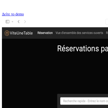
Δείτε το demo