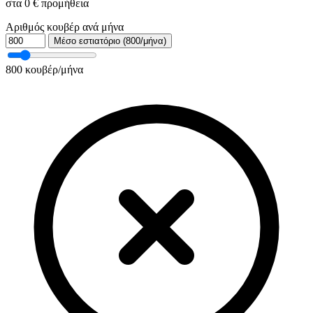
στα 0 € προμήθεια
Αριθμός κουβέρ ανά μήνα
Μέσο εστιατόριο (800/μήνα)
800
κουβέρ/μήνα