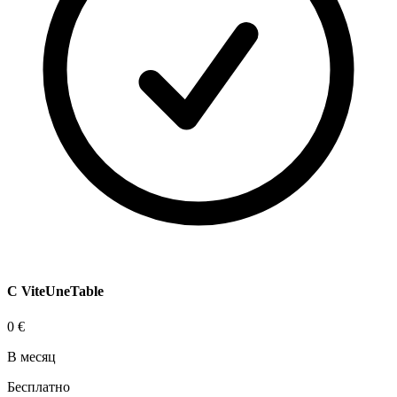
С ViteUneTable
0 €
В месяц
Бесплатно