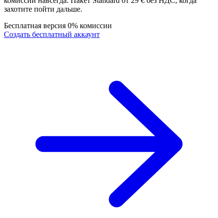
комиссии навсегда. Пакет Standard от 29 € без НДС, когда
захотите пойти дальше.
Бесплатная версия
0% комиссии
Создать бесплатный аккаунт