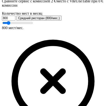
Сравните сервис с комиссией 2 €/место с ViteUneTable при 0 €
комиссии
Количество мест в месяц
Средний ресторан (800/мес.)
800
мест/мес.