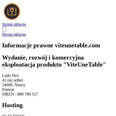
Strona główna
Strona główna
Informacje prawne viteunetable.com
Wydanie, rozwój i komercyjna
eksploatacja produktu "ViteUneTable"
Ludo Dev
41 rue sellier
54000, Nancy
Francja
SIREN : 889 789 517
Hosting