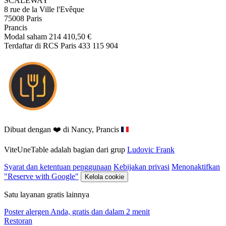
SCALEWAY
8 rue de la Ville l'Evêque
75008 Paris
Prancis
Modal saham 214 410,50 €
Terdaftar di RCS Paris 433 115 904
Dibuat dengan ❤️ di Nancy, Prancis
ViteUneTable adalah bagian dari grup
Ludovic Frank
Syarat dan ketentuan penggunaan
Kebijakan privasi
Menonaktifkan
"Reserve with Google"
Kelola cookie
Satu layanan gratis lainnya
Poster alergen Anda, gratis dan dalam 2 menit
Restoran