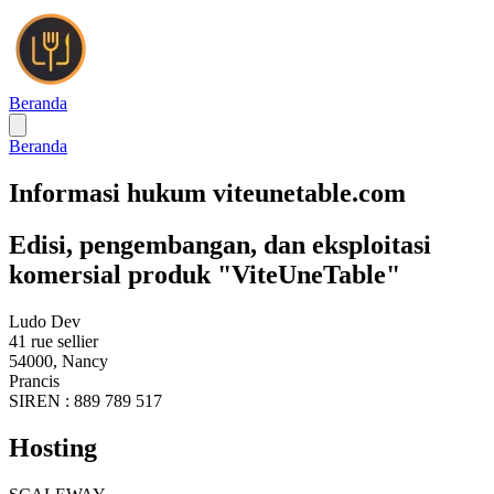
Beranda
Beranda
Informasi hukum viteunetable.com
Edisi, pengembangan, dan eksploitasi
komersial produk "ViteUneTable"
Ludo Dev
41 rue sellier
54000, Nancy
Prancis
SIREN : 889 789 517
Hosting